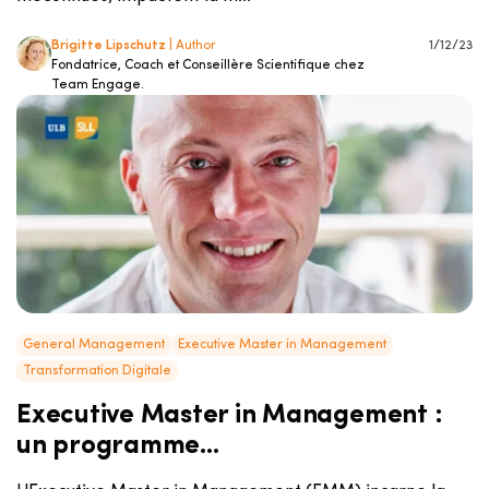
Brigitte Lipschutz
| Author
1/12/23
Fondatrice, Coach et Conseillère Scientifique chez
Team Engage.
General Management
Executive Master in Management
Transformation Digitale
Executive Master in Management :
un programme...