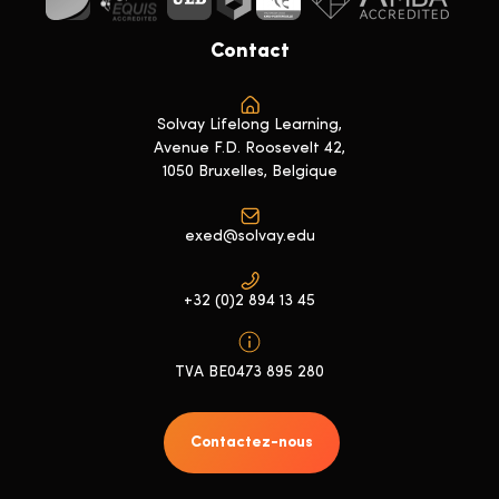
Contact
Solvay Lifelong Learning,
Avenue F.D. Roosevelt 42,
1050 Bruxelles, Belgique
exed@solvay.edu
+32 (0)2 894 13 45
TVA BE0473 895 280
Contactez-nous