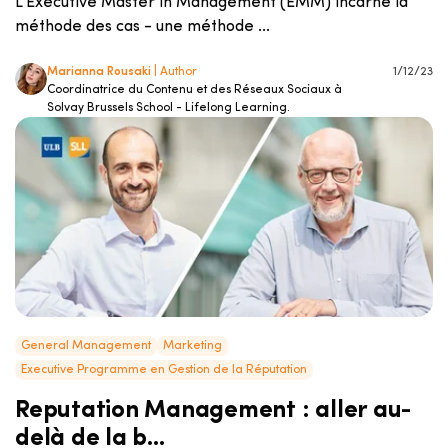
L'Executive Master in Management (EMM) incarne la
méthode des cas - une méthode ...
Marianna Rousaki
| Author
1/12/23
Coordinatrice du Contenu et des Réseaux Sociaux à
Solvay Brussels School - Lifelong Learning.
General Management
Marketing
Executive Programme en Gestion de la Réputation
Reputation Management : aller au-
delà de la b...