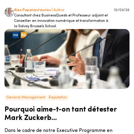
Alex Papanastassiou
| Author
10/03/26
Consultant chez BusinessQuests et Professeur adjoint et
Conseiller en innovation numérique et transformation à
la Solvay Brussels School.
General Management
Reputation
Pourquoi aime-t-on tant détester
Mark Zuckerb...
Dans le cadre de notre Executive Programme en