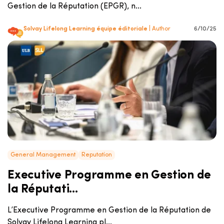
Gestion de la Réputation (EPGR), n...
Solvay Lifelong Learning équipe éditoriale
| Author
6/10/25
General Management
Reputation
Executive Programme en Gestion de
la Réputati...
L’Executive Programme en Gestion de la Réputation de
Solvay Lifelong Learning pl...