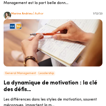
Management est la part belle donn...
Marine Andrieu
| Author
1/12/23
General Management
Leadership
La dynamique de motivation : la clé
des défis...
Les différences dans les styles de motivation, souvent
méconnues, impactent la m...