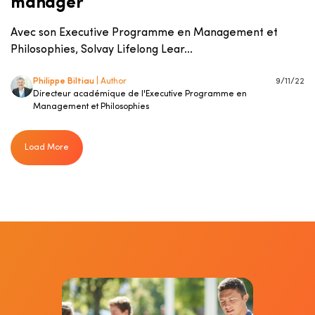
manager
Avec son Executive Programme en Management et
Philosophies, Solvay Lifelong Lear...
Philippe Biltiau
| Author
9/11/22
Directeur académique de l'Executive Programme en
Management et Philosophies
Load More