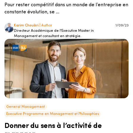
Pour rester compétitif dans un monde de l’entreprise en
constante évolution, se ...
Karim Chouikri
| Author
1/09/23
Directeur Académique de l'Executive Master in
Management et consultant en stratégie.
General Management
Executive Programme en Management et Philosophies
Donner du sens à l’activité de