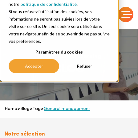
notre
politique de confidentialité
.
Si vous refusez l'utilisation des cookies, vos
informations ne seront pas suivies lors de votre
visite sur ce site. Un seul cookie sera utilisé dans
votre navigateur afin de se souvenir de ne pas suivre
vos préférences.
Paramètres du cookies
Solvay Lifelong Learning
BLOG
Accepter
Refuser
Home
>
Blog
>
Tag
>
General management
Notre sélection