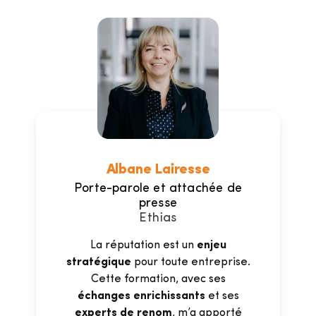
Albane Lairesse
Porte-parole et attachée de
presse
Ethias
La réputation est un
enjeu
stratégique
pour toute entreprise.
Cette formation, avec ses
échanges enrichissants
et ses
experts de renom
, m’a apporté