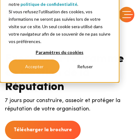
notre
politique de confidentialité
.
Si vous refusez l'utilisation des cookies, vos
informations ne seront pas suivies lors de votre
visite sur ce site. Un seul cookie sera utilisé dans
votre navigateur afin de se souvenir de ne pas suivre
vos préférences.
Paramètres du cookies
Executive Programme
Accepter
Refuser
en Gestion de la
Réputation
7 jours pour construire, asseoir et protéger la
réputation de votre organisation.
Télécharger la brochure