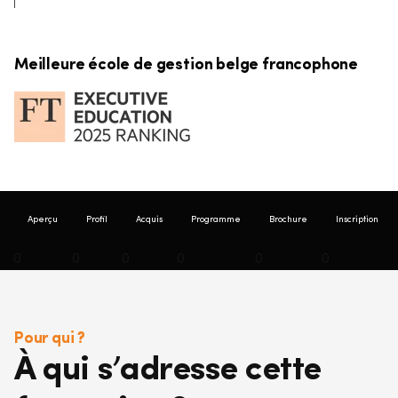
Meilleure école de gestion belge francophone
Aperçu
Profil
Acquis
Programme
Brochure
Inscription
0
0
0
0
0
0
Pour qui ?
À qui s’adresse cette