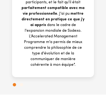
offre de nombreuses possibilités de
networking, une
expérience
révélatrice des possibilités qui
s'offrent à vous
et une base solide
dans les piliers de la gestion que j'ai
l'intention de développer au cours
de ma carrière.