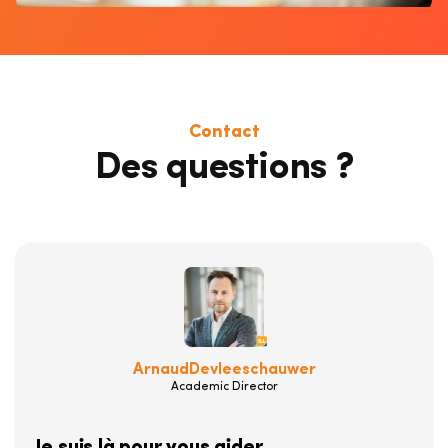
Contact
Des questions ?
Arnaud
Devleeschauwer
Academic Director