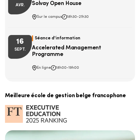
Solvay Open House
AVR.
Sur le campus
18h30
-
21h30
Séance d'information
16
Accelerated Management
SEPT.
Programme
En ligne
18h00
-
19h00
Meilleure école de gestion belge francophone