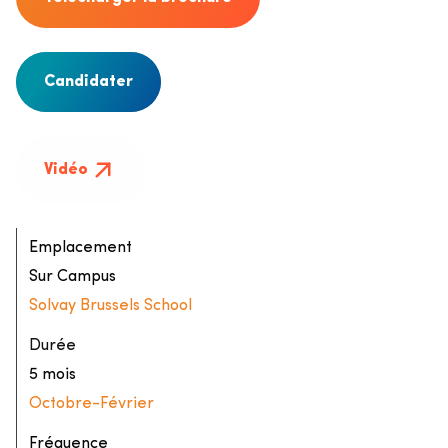
Candidater
Vidéo
Emplacement
Sur Campus
Solvay Brussels School
Durée
5 mois
Octobre
-
Février
Fréquence