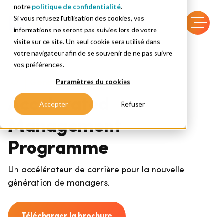
notre
politique de confidentialité
.
Si vous refusez l'utilisation des cookies, vos
informations ne seront pas suivies lors de votre
visite sur ce site. Un seul cookie sera utilisé dans
votre navigateur afin de se souvenir de ne pas suivre
vos préférences.
Paramètres du cookies
General Management
Accelerated
Accepter
Refuser
Management
Programme
Un accélérateur de carrière pour la nouvelle
génération de managers.
Télécharger la brochure