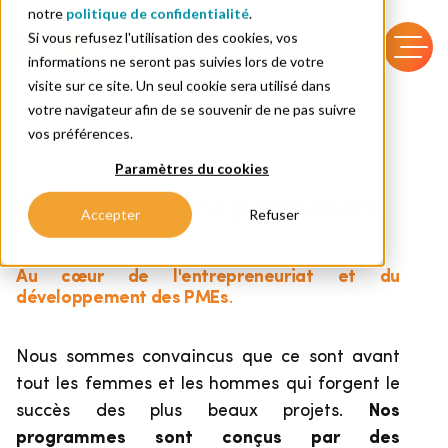
notre
politique de confidentialité
.
Si vous refusez l'utilisation des cookies, vos
informations ne seront pas suivies lors de votre
visite sur ce site. Un seul cookie sera utilisé dans
votre navigateur afin de se souvenir de ne pas suivre
vos préférences.
| Formation continue
Paramètres du cookies
Solvay Entrepreneurs
Accepter
Refuser
Au cœur de l'entrepreneuriat et du
développement des PMEs
.
Nous sommes convaincus que ce sont avant
tout les femmes et les hommes qui forgent le
succès des plus beaux projets.
Nos
programmes sont conçus par des