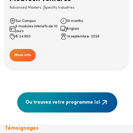
Advanced Masters
Specific Industries
Sur Campus
10 months
5 modules intensifs de 10
Anglais
jours
€
24.950
14 septembre. 2026
More info
Ou trouvez votre programme ici
Témoignages