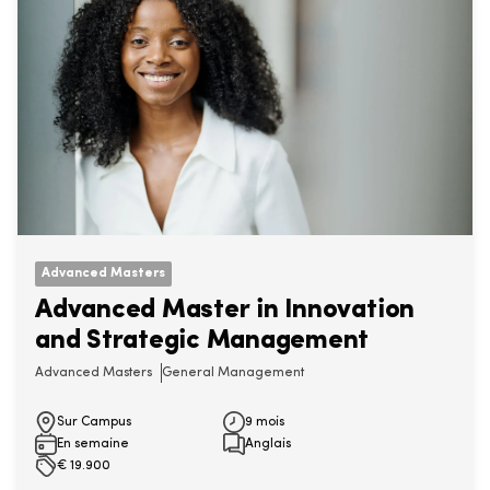
Advanced Masters
Advanced Master in Innovation
and Strategic Management
Advanced Masters
General Management
Sur Campus
9 mois
En semaine
Anglais
€
19.900