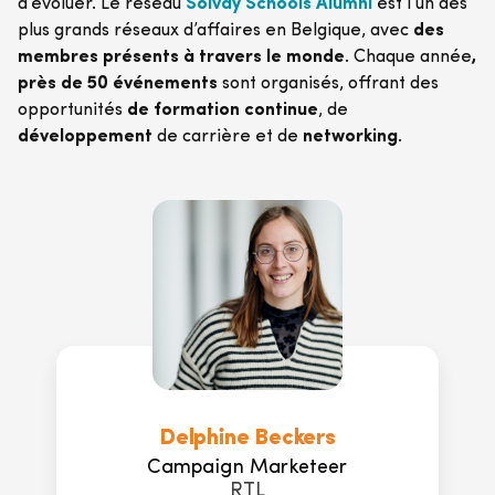
d’évoluer. Le réseau
Solvay Schools Alumni
est l’un des
plus grands réseaux d’affaires en Belgique, avec
des
membres présents à travers le monde
. Chaque année
,
près de 50 événements
sont organisés, offrant des
opportunités
de formation continue
, de
développement
de carrière et de
networking
.
Delphine Beckers
Campaign Marketeer
RTL