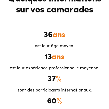
sur vos camarades
ans
36
est leur âge moyen.
ans
13
est leur expérience professionnelle moyenne.
%
37
sont des participants internationaux.
%
60