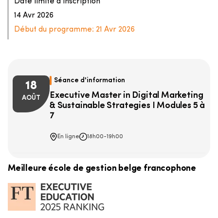
Date limite d'inscription
14 Avr 2026
Début du programme:
21 Avr 2026
Séance d'information
18
Executive Master in Digital Marketing
AOÛT
& Sustainable Strategies I Modules 5 à
7
En ligne
18h00
-
19h00
Meilleure école de gestion belge francophone