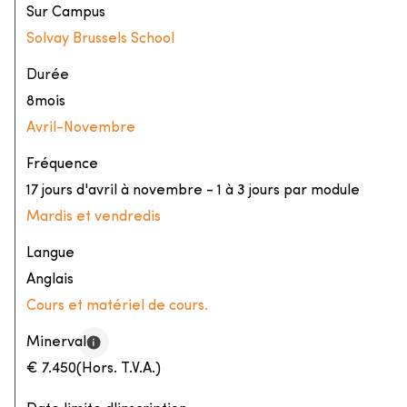
Sur Campus
Solvay Brussels School
Durée
8mois
Avril
-
Novembre
Fréquence
17 jours d'avril à novembre - 1 à 3 jours par module
Mardis et vendredis
Langue
Anglais
Cours et matériel de cours.
Minerval
€ 7.450
(Hors. T.V.A.)