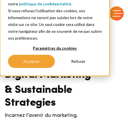
notre
politique de confidentialité
.
Si vous refusez l'utilisation des cookies, vos
informations ne seront pas suivies lors de votre
visite sur ce site. Un seul cookie sera utilisé dans
votre navigateur afin de se souvenir de ne pas suivre
vos préférences.
Paramètres du cookies
Marketing et Ventes
Executive Master in
Accepter
Refuser
Digital Marketing
& Sustainable
Strategies
Incarnez l'avenir du marketing.