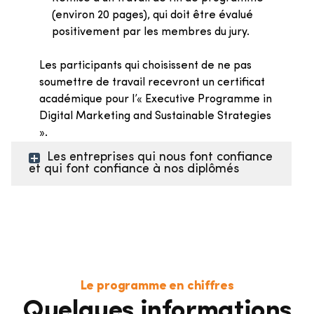
(environ 20 pages), qui doit être évalué
positivement par les membres du jury.
Les participants qui choisissent de ne pas
soumettre de travail recevront un certificat
académique pour l’« Executive Programme in
Digital Marketing and Sustainable Strategies
».
Les entreprises qui nous font confiance
et qui font confiance à nos diplômés
Le programme en chiffres
Quelques informations